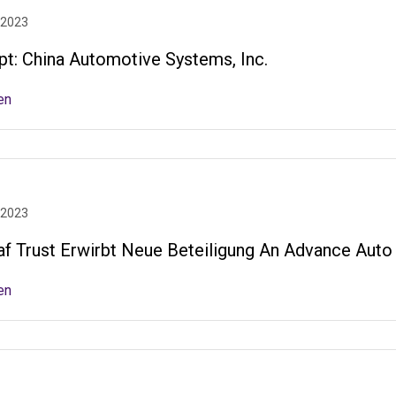
 2023
pt: China Automotive Systems, Inc.
en
 2023
af Trust Erwirbt Neue Beteiligung An Advance Auto
en