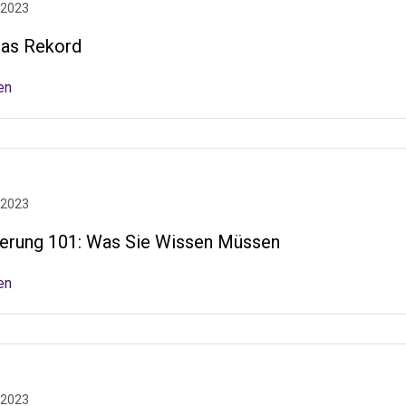
 2023
nas Rekord
en
 2023
erung 101: Was Sie Wissen Müssen
en
 2023