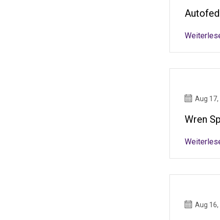
Autofed
Weiterles
Aug 17,
Wren Sp
Weiterles
Aug 16,