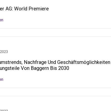
ler AG: World Premiere
en
 2023
mstrends, Nachfrage Und Geschäftsmöglichkeiten
ungsteile Von Baggern Bis 2030
en