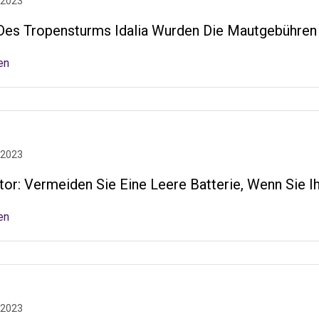
 2023
es Tropensturms Idalia Wurden Die Mautgebühren I
en
 2023
tor: Vermeiden Sie Eine Leere Batterie, Wenn Sie I
en
 2023