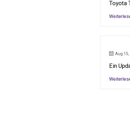
Toyota 
Weiterles
Aug 15,
Ein Upd
Weiterles