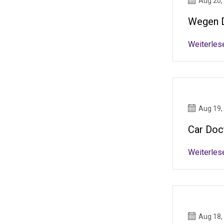
Aug 20,
Wegen D
Weiterles
Aug 19,
Car Doc
Weiterles
Aug 18,